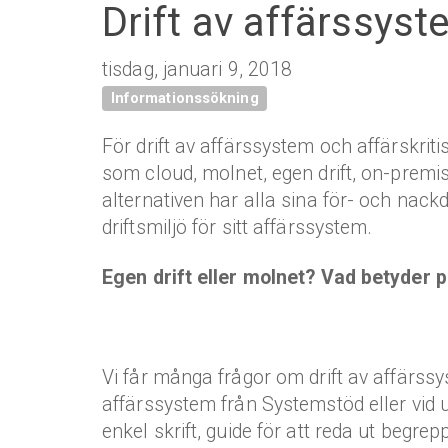
Drift av affärssyst
tisdag, januari 9, 2018
Informationssökning
För drift av affärssystem och affärskrit
som cloud, molnet, egen drift, on-premis
alternativen har alla sina för- och nackd
driftsmiljö för sitt affärssystem.
Egen drift eller molnet?
Vad betyder p
Vi får många frågor om drift av affärss
affärssystem från Systemstöd eller vid
enkel skrift, guide för att reda ut begrep