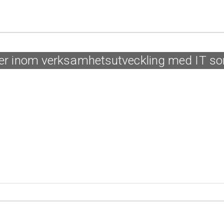
eter inom verksamhetsutveckling med IT s