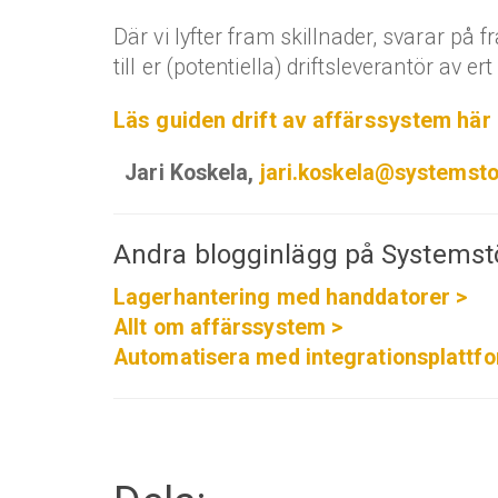
Där vi lyfter fram skillnader, svarar på fr
till er (potentiella) driftsleverantör av e
Läs guiden drift av affärssystem här 
Jari Koskela,
jari.koskela@systemsto
Andra blogginlägg på Systems
Lagerhantering med handdatorer >
Allt om affärssystem >
Automatisera med integrationsplattfo