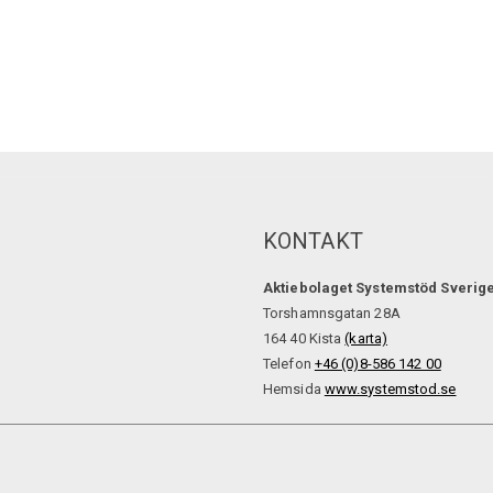
KONTAKT
Aktiebolaget Systemstöd Sverig
Torshamnsgatan 28A
164 40 Kista
(karta)
Telefon
+46 (0)8-586 142 00
Hemsida
www.systemstod.se