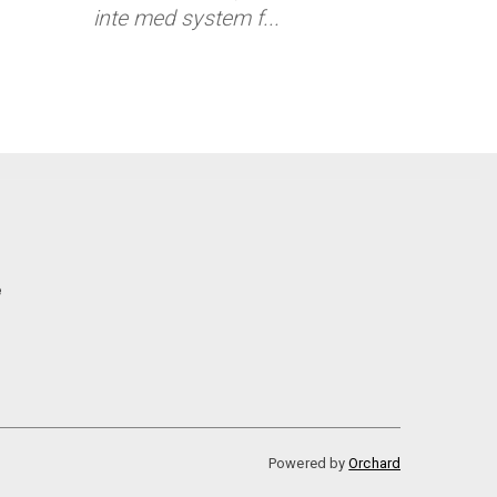
inte med system f...
e
Powered by
Orchard