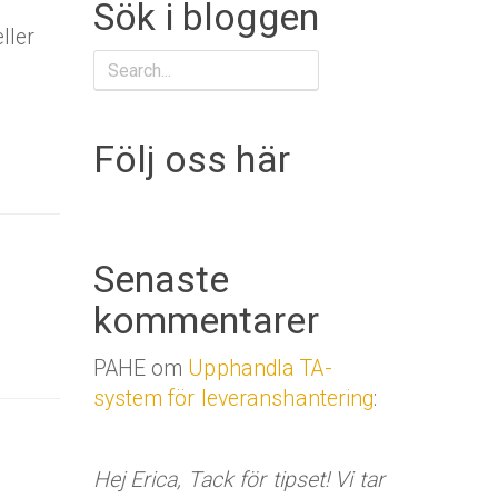
Sök i bloggen
ller
Följ oss här
Senaste
kommentarer
PAHE om
Upphandla TA-
system för leveranshantering
:
Hej Erica, Tack för tipset! Vi tar