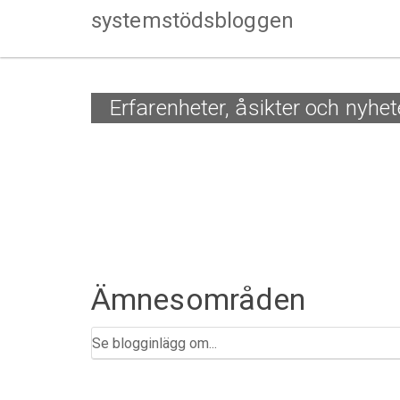
systemstödsbloggen
Erfarenheter, åsikter och nyh
Ämnesområden