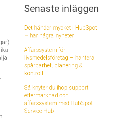
Senaste inläggen
Det händer mycket i HubSpot
– här några nyheter
gar)
Affärssystem för
lika
livsmedelsföretag – hantera
lja
spårbarhet, planering &
kontroll
?
Så knyter du ihop support,
eftermarknad och
affärssystem med HubSpot
Service Hub
n