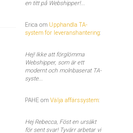
en titt på Webshipper!...
Erica om
Upphandla TA-
system för leveranshantering
:
Hej! Ikke att förglömma
Webshipper, som är ett
modernt och molnbaserat TA-
syste...
PAHE om
Välja affärssystem
:
Hej Rebecca, Föst en ursäkt
för sent svar! Tyvärr arbetar vi