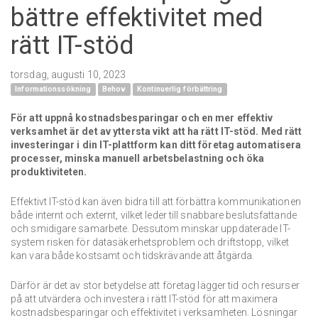
bättre effektivitet med
rätt IT-stöd
torsdag, augusti 10, 2023
Informationssökning
Behov
Kontinuerlig förbättring
För att uppnå kostnadsbesparingar och en mer effektiv
verksamhet är det av yttersta vikt att ha rätt IT-stöd.
Med rätt
investeringar i din IT-plattform kan ditt företag automatisera
processer, minska manuell arbetsbelastning och öka
produktiviteten.
Effektivt IT-stöd kan även bidra till att förbättra kommunikationen
både internt och externt, vilket leder till snabbare beslutsfattande
och smidigare samarbete.
Dessutom minskar uppdaterade IT-
system risken för datasäkerhetsproblem och driftstopp, vilket
kan vara både kostsamt och tidskrävande att åtgärda.
Därför är det av stor betydelse att företag lägger tid och resurser
på att utvärdera och investera i rätt IT-stöd för att maximera
kostnadsbesparingar och effektivitet i verksamheten.
Lösningar