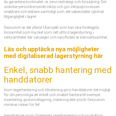
du garantera kontinuitet i er servicestrategi och försäljning.
Det
undviker personberoende inköp och gör inköpsprocessen
snabbare och enklare samtidigt som det säkerställer optimal
tillgänglighet i lagret.
Dessutom är det ytterst få projekt som kan öka företagets
lönsamhet som mycket som rätt utförd lagerstyrning, i
verksamheter där varulager och varuflöden är kärnverksamhet.
Läs och upptäcka nya möjligheter
med digitaliserad lagerstyrning här
Enkel, snabb hantering med
handdatorer
Inom lagerhantering och tillverkning görs handdatorer det möjligt
för din personliga att enkelt och snabbt hantera till exempel
inventering, godsmottagning, märkning eller plock.
Dessutom
minskar risken för fel!
Handdatorer inom företagets lagerhantering och produktion