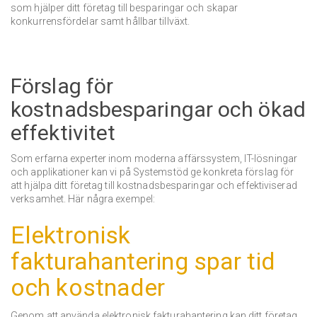
som hjälper ditt företag till besparingar och skapar
konkurrensfördelar samt hållbar tillväxt.
Förslag för
kostnadsbesparingar och ökad
effektivitet
Som erfarna experter inom moderna affärssystem, IT-lösningar
och applikationer kan vi på Systemstöd ge konkreta förslag för
att hjälpa ditt företag till kostnadsbesparingar och effektiviserad
verksamhet.
Här några exempel:
Elektronisk
fakturahantering spar tid
och kostnader
Genom att använda elektronisk fakturahantering kan ditt företag