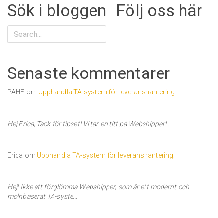
Sök i bloggen
Följ oss här
Senaste kommentarer
PAHE om
Upphandla TA-system för leveranshantering
:
Hej Erica, Tack för tipset! Vi tar en titt på Webshipper!...
Erica om
Upphandla TA-system för leveranshantering
:
Hej! Ikke att förglömma Webshipper, som är ett modernt och
molnbaserat TA-syste...