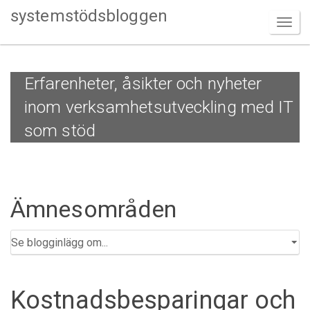
systemstödsbloggen
Erfarenheter, åsikter och nyheter
inom verksamhetsutveckling med IT
som stöd
Ämnesområden
Kostnadsbesparingar och