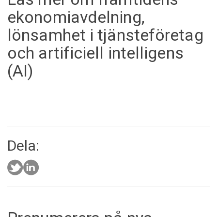
ekonomiavdelning,
lönsamhet i tjänsteföretag
och artificiell intelligens
(AI)
Dela: