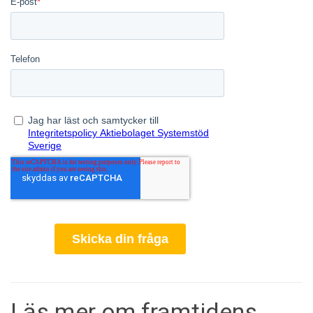
Läs mer om framtidens