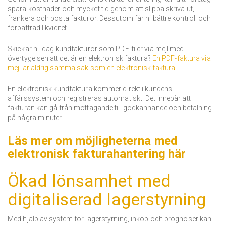
spara kostnader och mycket tid genom att slippa skriva ut,
frankera och posta fakturor.
Dessutom får ni bättre kontroll och
förbättrad likviditet.
Skickar ni idag kundfakturor som PDF-filer via mejl med
övertygelsen att det är en elektronisk faktura?
En PDF-faktura via
mejl är aldrig samma sak som en elektronisk faktura
.
En elektronisk kundfaktura kommer direkt i kundens
affärssystem och registreras automatiskt.
Det innebär att
fakturan kan gå från mottagande till godkännande och betalning
på några minuter.
Läs mer om möjligheterna med
elektronisk fakturahantering här
Ökad lönsamhet med
digitaliserad lagerstyrning
Med hjälp av system för lagerstyrning, inköp och prognoser kan