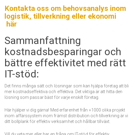
Kontakta oss om behovsanalys inom
logistik, tillverkning eller ekonomi
här
Sammanfattning
kostnadsbesparingar och
bättre effektivitet med rätt
IT-stöd:
Det finns många sätt och lösningar som kan hjälpa företag att bli
mer kostnadseffektiva och effektiva.
Det viktiga är att hitta den
lösning som passar bäst för varje enskilt företag.
Här hjälper vi dig gärna!
Med erfarenhet från +1000 olika projekt
inom affärssystem inom främst distribution och tillverkning är vi
ditt bollplank för effektiv verksamhet och hållbar tillväxt.
Vill du veta mer eller har en fråga om IT-stöd för effektiv