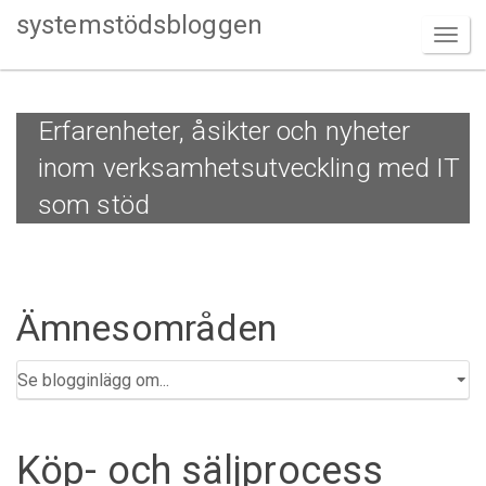
systemstödsbloggen
Erfarenheter, åsikter och nyheter
inom verksamhetsutveckling med IT
som stöd
Ämnesområden
Köp- och säljprocess