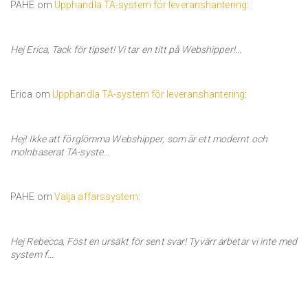
PAHE om
Upphandla TA-system för leveranshantering
:
Hej Erica, Tack för tipset! Vi tar en titt på Webshipper!...
Erica om
Upphandla TA-system för leveranshantering
:
Hej! Ikke att förglömma Webshipper, som är ett modernt och
molnbaserat TA-syste...
PAHE om
Välja affärssystem
:
Hej Rebecca, Föst en ursäkt för sent svar! Tyvärr arbetar vi inte med
system f...