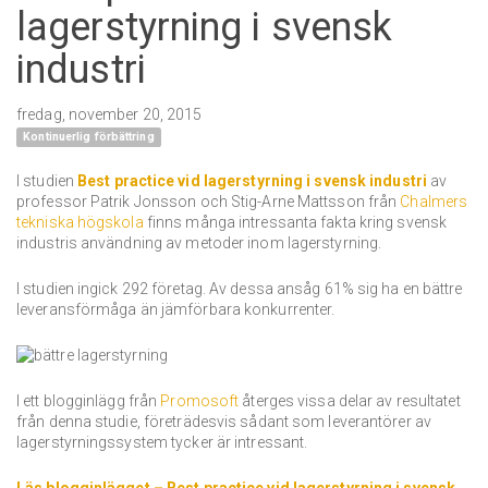
lagerstyrning i svensk
industri
fredag, november 20, 2015
Kontinuerlig förbättring
I studien
Best practice vid lagerstyrning i svensk industri
av
professor Patrik Jonsson och Stig-Arne Mattsson från
Chalmers
tekniska högskola
finns många intressanta fakta kring svensk
industris användning av metoder inom lagerstyrning
.
I studien ingick 292 företag. Av dessa ansåg 61% sig ha en bättre
leveransförmåga än jämförbara konkurrenter.
I ett blogginlägg från
Promosoft
återges vissa delar av resultatet
från denna studie, företrädesvis sådant som leverantörer av
lagerstyrningssystem tycker är intressant.