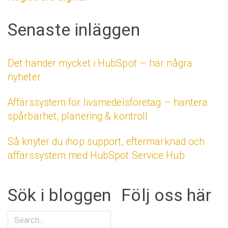
Senaste inläggen
Det händer mycket i HubSpot – här några
nyheter
Affärssystem för livsmedelsföretag – hantera
spårbarhet, planering & kontroll
Så knyter du ihop support, eftermarknad och
affärssystem med HubSpot Service Hub
Sök i bloggen
Följ oss här