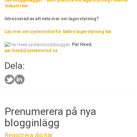
Läs blogginlägget – Best practice vid lagerstyrning i svensk
industri här
Intresserad av att veta mer om lagerstyrning?
Läs mer om systemstöd för bättre lagerstyrning här
Pär Heed,
par.heed@systemstod.se
Dela:
Prenumerera på nya
blogginlägg
Registrera dig här