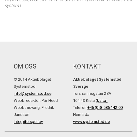
system f...
OM OSS
KONTAKT
© 2014 Aktiebolaget
Aktiebolaget Systemstöd
Systemstöd
Sverige
info@systemstod.se
Torshamnsgatan 28A
Webbredaktör: Pär Heed
164 40 Kista
(karta)
Webbansvarig: Fredrik
Telefon
+46 (0)8-586 142 00
Jansson
Hemsida
Integritetspolicy
www.systemstod.se