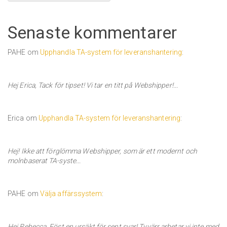
Senaste kommentarer
PAHE om
Upphandla TA-system för leveranshantering
:
Hej Erica, Tack för tipset! Vi tar en titt på Webshipper!...
Erica om
Upphandla TA-system för leveranshantering
:
Hej! Ikke att förglömma Webshipper, som är ett modernt och
molnbaserat TA-syste...
PAHE om
Välja affärssystem
:
Hej Rebecca, Föst en ursäkt för sent svar! Tyvärr arbetar vi inte med