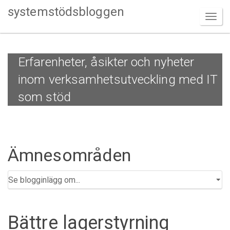
systemstödsbloggen
Erfarenheter, åsikter och nyheter
inom verksamhetsutveckling med IT
som stöd
Ämnesområden
Bättre lagerstyrning