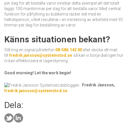
per dag för att beställa varor innebär detta exempel att det totalt
läggs 100 mantimmar per dag för att beställa varor. Med central
funktion för påfyllning av butikerna räcker det med en
heltidsperson, vilket resulterar i en minskning av arbetstid med 92
timmar per dag för beställning av varor.
Känns situationen bekant?
Slå mig en signal på telefon
08-586 142 00
eller skicka ett mail
till
fredrik.jansson@systemstod.se
så kan vi börja dialogen hur
ni kan effektivisera er lagerstyrning.
Good morning! Let the work begin!
Fredrik Jansson,
fredrik.jansson@systemstod.se
Dela: