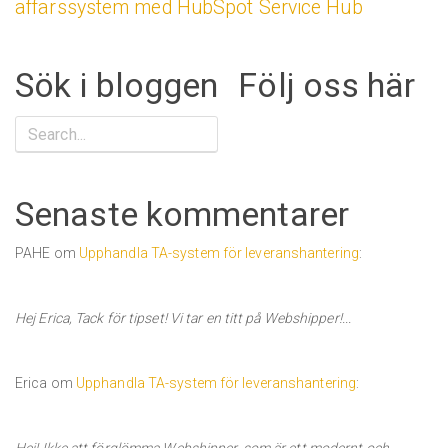
affärssystem med HubSpot Service Hub
Sök i bloggen
Följ oss här
Senaste kommentarer
PAHE om
Upphandla TA-system för leveranshantering
:
Hej Erica, Tack för tipset! Vi tar en titt på Webshipper!...
Erica om
Upphandla TA-system för leveranshantering
: